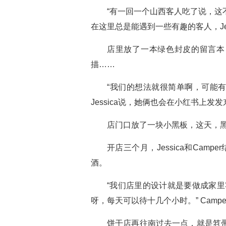
“有一回一个山西客人吃了说，这
在这里总是能遇到一些有趣的客人，Jes
店里放了一本绿色封皮的留言本
描……
“我们的想法就很简单啊，可能
Jessica说，她俩也会在小红书上
店门口放了一块小黑板，这天，黑
开店三个月，Jessica和C
酒。
“我们店里的设计就是要做成家
呀，每天可以待十几个小时。” Campe
饼干店再往南过去一点，就是笤