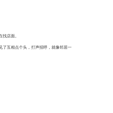
直在找店面。
见了互相点个头，打声招呼，就像邻居一