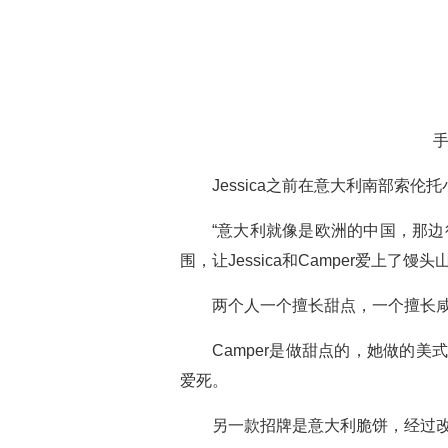
手
Jessica之前在意大利南部索伦
“意大利就像是欧洲的中国，那
围，让Jessica和Camper爱上了馒
两个人一个擅长甜点，一个擅长咸
Camper是做甜点的，她做的
爱死。
另一款招牌是意大利脆饼，经过