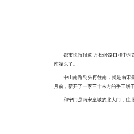
都市快报报道
万松岭路口和中河
南端头了。
中山南路到头再往南，就是南宋
月前，新开了一家三十来方的手工饼
和宁门是南宋皇城的北大门，往北