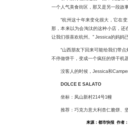
一个人气美食街区，那又是另一段故
“杭州这十年来变化很大，它在
那，本来以为会淘汰的这种小店，还
让我们很喜欢杭州。” Jessica
“山西朋友下回来可能给我们带
不停做饼干，变成一个疯狂的饼干机器人
没客人的时候，Jessica和C
DOLCE E SALATO
坐标：凤山新村214号1幢
推荐：巧克力意大利杏仁脆饼、
来源：都市快报 作者：