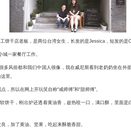
工饼干店老板，是两位台湾女生，长发的是Jessica，短发的是Ca
托小城一家餐厅工作。
边很多风俗都和我们中国人很像，我在威尼斯看到老奶奶坐在外面
头山这里。
点，所以在网上开玩笑自称“咸师傅”和“甜师傅”。
美式软饼干，刚出炉还透着黄油香，趁热咬一口，满口酥，里面
改良，加了黄油、坚果，吃起来酥脆香甜。