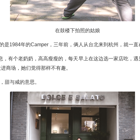
在鼓楼下拍照的姑娘
，短发的是1984年的Camper，三年前，俩人从台北来到杭州，就一
气息，有个老奶奶，高高瘦瘦的，每天早上在这边选一家店吃，遇
店喜欢进商场，她们觉得那样不有趣。
大利文，甜与咸的意思。