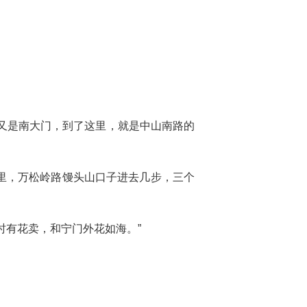
又是南大门，到了这里，就是中山南路的
里，万松岭路馒头山口子进去几步，三个
时有花卖，和宁门外花如海。”