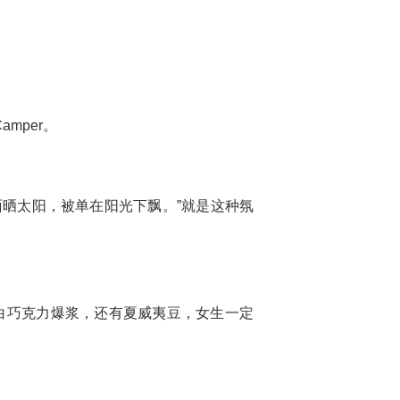
mper。
晒太阳，被单在阳光下飘。”就是这种氛
是白巧克力爆浆，还有夏威夷豆，女生一定