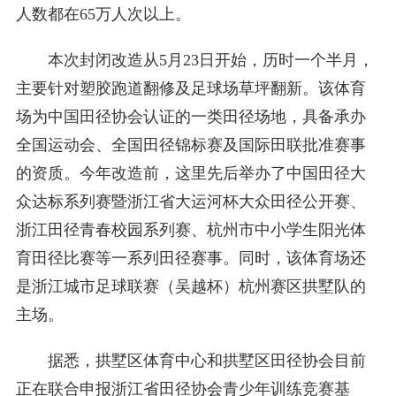
人数都在65万人次以上。
本次封闭改造从5月23日开始，历时一个半月，
主要针对塑胶跑道翻修及足球场草坪翻新。该体育
场为中国田径协会认证的一类田径场地，具备承办
全国运动会、全国田径锦标赛及国际田联批准赛事
的资质。今年改造前，这里先后举办了中国田径大
众达标系列赛暨浙江省大运河杯大众田径公开赛、
浙江田径青春校园系列赛、杭州市中小学生阳光体
育田径比赛等一系列田径赛事。同时，该体育场还
是浙江城市足球联赛（吴越杯）杭州赛区拱墅队的
主场。
据悉，拱墅区体育中心和拱墅区田径协会目前
正在联合申报浙江省田径协会青少年训练竞赛基