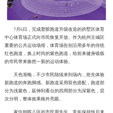
7月6日，完成塑胶跑道升级改造的拱墅区体育
中心体育场正式向市民恢复开放。作为杭州主城区
重要的公共运动场馆，体育场告别沿用多年的传统
红色跑道，换上时尚的紫色跑道，给前来健身锻炼
的市民带来焕然一新的运动体验。
天色渐晚，不少市民陆续来到场内，抢先体验
新跑道的奔跑脚感。新跑道采用双色搭配，跑道部
分为浅紫色，延伸到看台的四周部分为深紫色，层
次分明，整体效果格外亮眼。
家住朝晖八区的市民周先生，常年保持饭后来