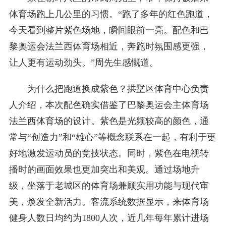
体育场跑上几公里的习惯。“跑了多年的红色跑道，
今天看到整片紫色场地，瞬间眼前一亮。配色和巴
黎奥运会法兰西体育场相近，奔跑时氛围感更强，
让人更有运动劲头。”周先生感慨道。
为什么把跑道换成紫色？拱墅区体育中心负责
人介绍，本次配色确实借鉴了巴黎奥运会主体育场
法兰西体育场的设计。紫色是光频较高的颜色，通
常与“创造力”和“雄心”等概念联系在一起，有利于更
好地激发运动员的竞技状态。同时，紫色在电视转
播时的画面效果也更加突出和美观。通过场地升
级，坐落于老城区的体育场兼顾实用功能与现代审
美，焕发全新活力。客流系统数据显示，来体育场
健身人数日均约为1800人次，近几年每年累计进场