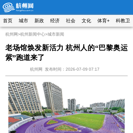
首页
城市
新政
经济
社会
文化
体育+
科教卫
杭州网
>
杭州新闻中心
>
城市新闻
老场馆焕发新活力 杭州人的“巴黎奥运
紫”跑道来了
杭州网
发布时间：2026-07-09 07:17