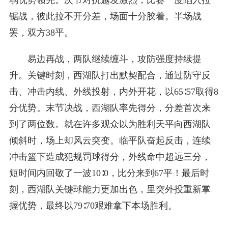
弱优势领先。次节对抗越发激烈，比赛一度陷入拉
锯战，彼此拉不开分差，场面十分胶着。半场战
罢，双方38平。
易边再战，两队继续缠斗，攻防强度持续提
升。关键时刻，西湖队打出默契配合，通过防守反
击、冲击内线、外线投射，内外开花，以65∶57取得8
分优势。末节决战，西湖队率先得分，分差首次来
到了两位数。就在许多观众以为胜利天平向西湖队
倾斜时，场上却风云突变。临平队奋起反击，连续
冲击篮下造成犯规罚球得分，外线命中超远三分，
短时间内回敬了一波10∶0，比分来到67平！最后时
刻，西湖队关键球能力更加出色，里突外投重新掌
握优势，最终以79∶70艰难拿下本场胜利。