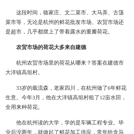
这段时间，骆家庄、文二菜市、大马弄、古荡
菜市等，无论是杭州的鲜花批发市场、农贸市场还
是超市，几乎都摆上了带着露水的重瓣荷花。
农贸市场的荷花大多来自建德
杭州农贸市场里的荷花从哪来？答案在建德市
大洋镇高垣村。
33岁的戢流森，老家四川，在杭州做了6年鲜花
生意。今年3月，他在大洋镇高垣村租了12亩水田，
全用来种荷花。
他在杭州读的大学，学的是车辆工程专业。毕
业后没两年，就做起了鲜花加工供应，常年给盒马