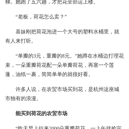
梯。她跑了五六趟，才把花全部运上楼。
“老板，荷花怎么卖？”
喜妹刚把荷花泡进一个大号的塑料水桶里，就
有人来打听。
“单瓣的3元，重瓣的8元。”她蹲在水桶边打理花
束，一朵重瓣荷花配一朵单瓣荷花，再塞一个莲
蓬，油纸一裹，简简单单的就很好看。
许多人说，在农贸市场买到花，是杭州这座城
市独有的浪漫。
能买到荷花的农贸市场
“昨天早上拉来2000朵重瓣荷花，一上午就抢完