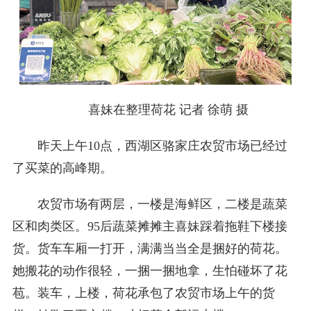
喜妹在整理荷花 记者 徐萌 摄
昨天上午10点，西湖区骆家庄农贸市场已经过
了买菜的高峰期。
农贸市场有两层，一楼是海鲜区，二楼是蔬菜
区和肉类区。95后蔬菜摊摊主喜妹踩着拖鞋下楼接
货。货车车厢一打开，满满当当全是捆好的荷花。
她搬花的动作很轻，一捆一捆地拿，生怕碰坏了花
苞。装车，上楼，荷花承包了农贸市场上午的货