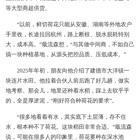
等大型商超供货。
“以前，鲜切荷花只能从安徽、湖南等外地农户
手里收，长途拉回杭州，路上断枝、脱水损耗特别
大，成本高。”戢流森想，“与其做中间商，不如自己
搞一块种植基地，从源头把控品质、压低成本。”
2025年年初，朋友向他介绍了建德市大洋镇一
块连片水田。他拉着合伙人前后跑了好几趟，做实
地考察。那会儿，地里还种着水稻，踩上去软乎乎
的，全是厚淤泥，“刚好符合种荷花的要求”。
“很多地看着有水，其实底下土层薄，存不住
水，根本种不了荷花。这块稻田非常合适。”戢流森
说，可能在很多人的印象里，荷花要种在深水池