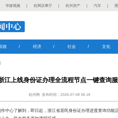
华媒视频
|
杭网议事厅
|
杭州房产
|
汽车
|
/
/
/
新政
经济
社会
文化
闻
浙江上线身份证办理全流程节点一键查询服
杭州网
发布时间：2026-07-08 06:18
作中心了解到，即日起，浙江省居民身份证办理进度查询功能正式