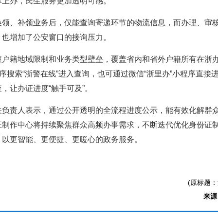
掌上办，民生服务更加透明可感。
换领、补领业务后，仅能查询寄递环节的物流信息，而办理、审
，也增加了公安窗口的接询压力。
户籍地域限制和业务类型壁垒，覆盖省内和省外户籍所有在浙办证
程序搜索“浙警在线”进入查询，也可通过微信“浙里办”小程序直
，让办证进度“触手可及”。
关负责人表示，通过公开透明的全流程进度公示，能有效化解群
证制作中心将持续聚焦群众高频办事需求，不断迭代优化身份证
，以更智能、更便捷、更暖心的政务服务。
(原标题
来源