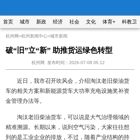
首页
城市
新政
经济
社会
文化
体育+
科教卫
杭州网
>
杭州新闻中心
>
城市新闻
破“旧”立“新” 助推货运绿色转型
杭州网
发布时间：2026-07-08 05:12
近日，我市召开吹风会，介绍淘汰老旧柴油货
车的相关方案和新能源货车大功率充电设施奖补资
金管理办法等。
淘汰老旧柴油货车，可以说是大气治理领域的
精准溯源。长期以来，说到空气污染，大家往往想
到的是工业企业的排放，不过，随着产业结构的持