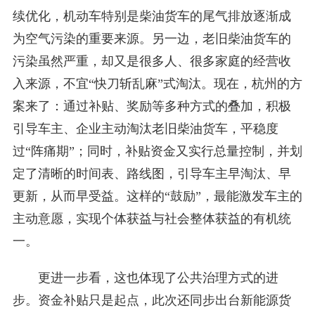
续优化，机动车特别是柴油货车的尾气排放逐渐成
为空气污染的重要来源。另一边，老旧柴油货车的
污染虽然严重，却又是很多人、很多家庭的经营收
入来源，不宜“快刀斩乱麻”式淘汰。现在，杭州的方
案来了：通过补贴、奖励等多种方式的叠加，积极
引导车主、企业主动淘汰老旧柴油货车，平稳度
过“阵痛期”；同时，补贴资金又实行总量控制，并划
定了清晰的时间表、路线图，引导车主早淘汰、早
更新，从而早受益。这样的“鼓励”，最能激发车主的
主动意愿，实现个体获益与社会整体获益的有机统
一。
更进一步看，这也体现了公共治理方式的进
步。资金补贴只是起点，此次还同步出台新能源货