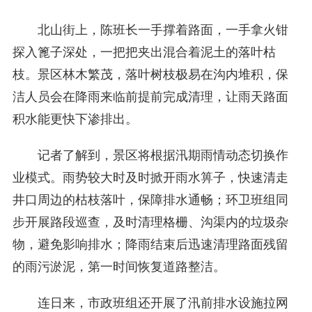
北山街上，陈班长一手撑着路面，一手拿火钳
探入篦子深处，一把把夹出混合着泥土的落叶枯
枝。景区林木繁茂，落叶树枝极易在沟内堆积，保
洁人员会在降雨来临前提前完成清理，让雨天路面
积水能更快下渗排出。
记者了解到，景区将根据汛期雨情动态切换作
业模式。雨势较大时及时掀开雨水箅子，快速清走
井口周边的枯枝落叶，保障排水通畅；环卫班组同
步开展路段巡查，及时清理格栅、沟渠内的垃圾杂
物，避免影响排水；降雨结束后迅速清理路面残留
的雨污淤泥，第一时间恢复道路整洁。
连日来，市政班组还开展了汛前排水设施拉网