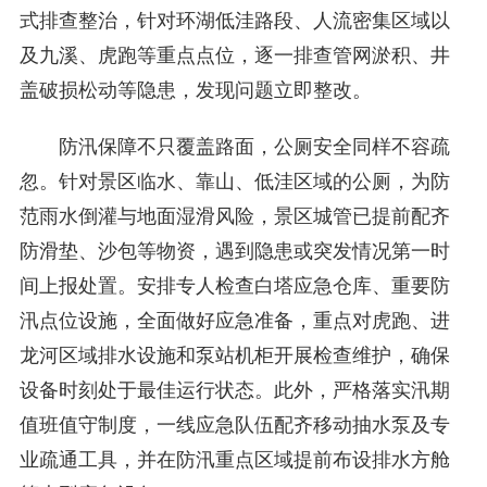
式排查整治，针对环湖低洼路段、人流密集区域以
及九溪、虎跑等重点点位，逐一排查管网淤积、井
盖破损松动等隐患，发现问题立即整改。
防汛保障不只覆盖路面，公厕安全同样不容疏
忽。针对景区临水、靠山、低洼区域的公厕，为防
范雨水倒灌与地面湿滑风险，景区城管已提前配齐
防滑垫、沙包等物资，遇到隐患或突发情况第一时
间上报处置。安排专人检查白塔应急仓库、重要防
汛点位设施，全面做好应急准备，重点对虎跑、进
龙河区域排水设施和泵站机柜开展检查维护，确保
设备时刻处于最佳运行状态。此外，严格落实汛期
值班值守制度，一线应急队伍配齐移动抽水泵及专
业疏通工具，并在防汛重点区域提前布设排水方舱