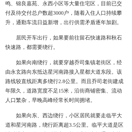
鸣、锦良嘉苑、永西小区等大量住宅区，目前已交
付及待交付总户数超3000户，随着入住人口持续攀
升，通勤车流日益新增，出行供需矛盾逐年加剧。
居民开车出行，如果要前往留石快速路和秋石
快速路，都需要绕行。
如果向南绕行，就要穿越乔司集镇老街区，经
由永玄路向东抵达星河南路接入星都大道东段。该
路线较直线距离多绕行2.8公里。而且乔司老街建成
年限久，道路宽度不足15米，沿街商铺密集、流动
人口繁杂，早晚高峰经常长时间拥堵。
如果向东、西边绕行，小区居民就要走临平大
道和星河南路，绕行距离超3.5公里。临平大道是区