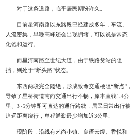
对于这条道路，临平居民期盼许久。
目前星河南路以东路段已经建成多年，车流、
人流密集，早晚高峰还会出现拥堵，可以说是常态
化饱和运行。
而星河南路至世纪大道，由于铁路货站的阻
挡，则处于“断头路”状态。
东西两段完全隔绝，形成致命交通梗阻“断点”，
导致了星桥街道南向交通出行不畅，原本直线1.4公
里、3~5分钟即可直达的通行路线，居民日常出行被
迫远距离绕行，单程通勤最少增加近3公里。
现阶段，沿线有艺尚小镇、良语云缦、香悦和