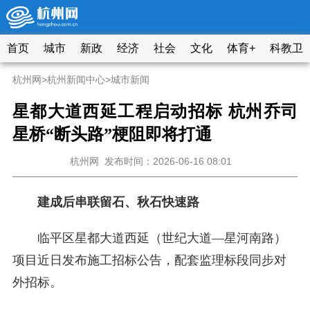
首页
城市
新政
经济
社会
文化
体育+
科教卫
杭州网
>
杭州新闻中心
>
城市新闻
星都大道西延工程启动招标 杭州乔司
星桥“断头路”梗阻即将打通
杭州网
发布时间：2026-06-16 08:01
建成后串联留石、秋石快速路
临平区星都大道西延（世纪大道—星河南路）
项目近日发布施工招标公告，配套监理标段同步对
外招标。