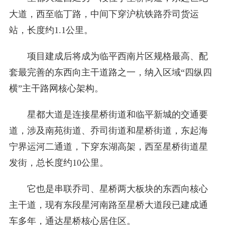
大道，西至临丁路，中间下穿沪杭铁路乔司货运
站，长度约1.1公里。
项目建成后将成为临平西南片区规格最高、配
套最完善的东西向主干道路之一，纳入区域“四纵四
横”主干路网核心架构。
星都大道是连接星桥街道和临平新城的交通要
道，涉及南苑街道、乔司街道和星桥街道，东起海
宁界运河二通道，下穿东湖高架，西至星桥街道星
发街，总长度约10公里。
它也是串联乔司、星桥两大板块的东西向核心
主干道，现有东段星河南路至星桥大道段已建成通
车多年，通达星桥核心居住区。