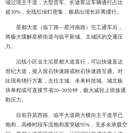
域过境主干道，大型货车、长途客运车辆通行占比
超30%，全线红绿灯密集，极易出现长距离缓行。
星都大道（临丁路—星河南路）完工通车后，
将极大缓解星桥街道与临平新城、主城区的交通压
力。
沿线小区业主沿星都大道直行，可以快速直达
世纪大道，接入留石快速路或秋石快速路互通。对
比现有绕行方案，去往主城、未来科技城、城北板
块单程或可直接节省20~30分钟，极大减轻上班族通
勤压力。
目前乔莫西路、临平大道两大横向主干道早已
饱和，高峰时段车流饱和度突破95%，无多余承载空