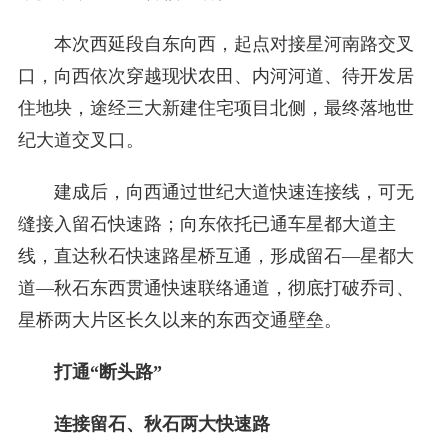
本次西延段自东向西，起点对接星河南路交叉
口，向西依次穿越现状农田、内河河道、待开发居
住地块，途经三大新建住宅项目北侧，最终落地世
纪大道交叉口。
建成后，向西通过世纪大道快速连接线，可无
缝接入留石快速路；向东依托已通车星都大道主
线，直达秋石快速路星桥互通，形成留石—星都大
道—秋石东西贯通快速联络通道，彻底打破乔司、
星桥两大片区长久以来的东西交通壁垒。
打通“断头路”
连接留石、秋石两大快速路