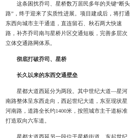
这条困扰乔司、星桥数万居民多年的关键“断头
路”，终于迎来了实质性进展。项目建成后，将打通
东西向城市主干通道，直连留石、秋石两大快速
路，补齐乔司南与星桥片区交通短板，完善多层次
立体交通路网体系。
彻底打破乔司、星桥
长久以来的东西交通壁垒
星都大道西延分为两段。其中世纪大道—星河
南路整体呈东西走向，西起世纪大道，东至现状星
河南路，道路全长约1400米，按照城市主干道标准
打造双向六车道。
星都大道西延另一段位于星桥街道，东起世纪