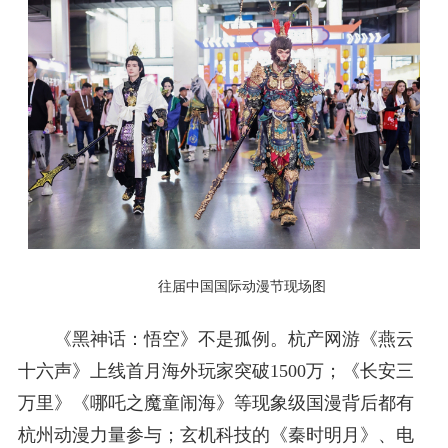
往届中国国际动漫节现场图
《黑神话：悟空》不是孤例。杭产网游《燕云
十六声》上线首月海外玩家突破1500万；《长安三
万里》《哪吒之魔童闹海》等现象级国漫背后都有
杭州动漫力量参与；玄机科技的《秦时明月》、电