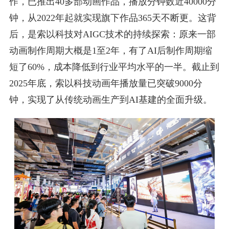
作，已推出40多部动画作品，播放分钟数近40000分
钟，从2022年起就实现旗下作品365天不断更。这背
后，是索以科技对AIGC技术的持续探索：原来一部
动画制作周期大概是1至2年，有了AI后制作周期缩
短了60%，成本降低到行业平均水平的一半。截止到
2025年底，索以科技动画年播放量已突破9000分
钟，实现了从传统动画生产到AI基建的全面升级。