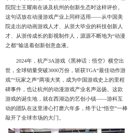
院院士王耀南在谈及杭州的创新生态时这样评价。
这句话放在动漫游戏产业上同样适用——从中国美
院走出的动画游戏人才、从浙大毕业的科技创新人
才、从浙传成长的影视制作人，源源不断地为“动漫
之都”输送着创新创意血液。
2024年，杭产3A游戏《黑神话：悟空》横空出
世，全球销量突破3000万份，斩获TGA“最佳动作游
戏”“玩家之声”两项大奖，成为中国游戏史上的里程
碑事件，也让杭州的动漫游戏产业名声远扬。这款
游戏的诞生地，就在西湖边的艺创小镇——游科互
动的团队在这里潜心打磨六年多，终于让“悟空”一棒
敲开了全球市场的大门。