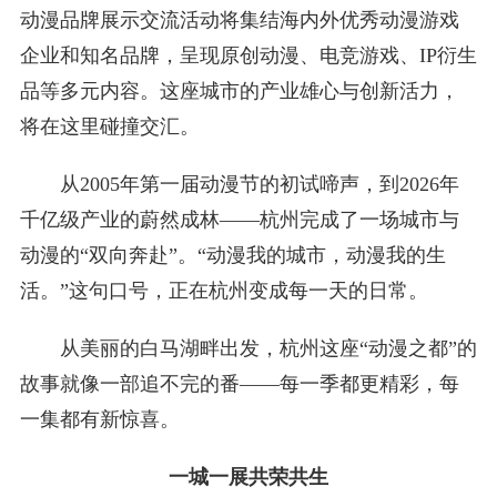
动漫品牌展示交流活动将集结海内外优秀动漫游戏
企业和知名品牌，呈现原创动漫、电竞游戏、IP衍生
品等多元内容。这座城市的产业雄心与创新活力，
将在这里碰撞交汇。
从2005年第一届动漫节的初试啼声，到2026年
千亿级产业的蔚然成林——杭州完成了一场城市与
动漫的“双向奔赴”。“动漫我的城市，动漫我的生
活。”这句口号，正在杭州变成每一天的日常。
从美丽的白马湖畔出发，杭州这座“动漫之都”的
故事就像一部追不完的番——每一季都更精彩，每
一集都有新惊喜。
一城一展共荣共生