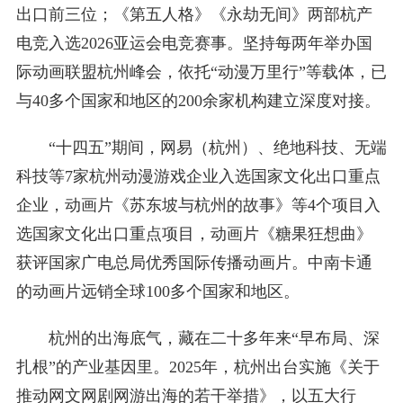
出口前三位；《第五人格》《永劫无间》两部杭产
电竞入选2026亚运会电竞赛事。坚持每两年举办国
际动画联盟杭州峰会，依托“动漫万里行”等载体，已
与40多个国家和地区的200余家机构建立深度对接。
“十四五”期间，网易（杭州）、绝地科技、无端
科技等7家杭州动漫游戏企业入选国家文化出口重点
企业，动画片《苏东坡与杭州的故事》等4个项目入
选国家文化出口重点项目，动画片《糖果狂想曲》
获评国家广电总局优秀国际传播动画片。中南卡通
的动画片远销全球100多个国家和地区。
杭州的出海底气，藏在二十多年来“早布局、深
扎根”的产业基因里。2025年，杭州出台实施《关于
推动网文网剧网游出海的若干举措》，以五大行