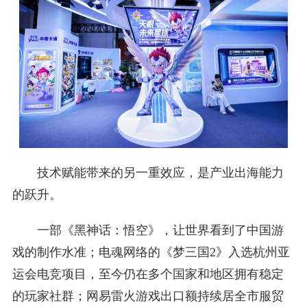
技术赋能带来的另一重效应，是产业出海能力
的跃升。
一部《黑神话：悟空》，让世界看到了中国游
戏的制作水准；电魂网络的《梦三国2》入选杭州亚
运会电竞项目，至今仍在多个国家和地区拥有稳定
的玩家社群；网易雷火游戏出口额持续居全市服贸