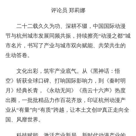
评论员 郑莉娜
二十二载久久为功、深耕不辍，中国国际动漫
节与杭州城市发展同频共振，持续擦亮“动漫之都”城
市名片，书写了产业与城市双向赋能、共荣共生的
生动答卷。
文化出彩，筑牢产业底气。从《黑神话：悟
空》斩获全球口碑、打响国际影响力，到《秦时明
月》经典长青，《永劫无间》《燕云十六声》热度
出圈，一批批精品力作百花齐放，印证杭州动漫产
业从“有量”向“有质”跨越，让本土文创IP真正走向全
国、风靡世界。
科技赋能，激活产业新局。新时代动漫产业的