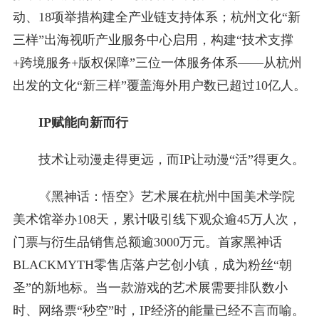
动、18项举措构建全产业链支持体系；杭州文化“新
三样”出海视听产业服务中心启用，构建“技术支撑
+跨境服务+版权保障”三位一体服务体系——从杭州
出发的文化“新三样”覆盖海外用户数已超过10亿人。
IP赋能向新而行
技术让动漫走得更远，而IP让动漫“活”得更久。
《黑神话：悟空》艺术展在杭州中国美术学院
美术馆举办108天，累计吸引线下观众逾45万人次，
门票与衍生品销售总额逾3000万元。首家黑神话
BLACKMYTH零售店落户艺创小镇，成为粉丝“朝
圣”的新地标。当一款游戏的艺术展需要排队数小
时、网络票“秒空”时，IP经济的能量已经不言而喻。