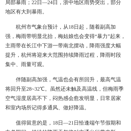
局部暴雨；22日—24日，浙中地区雨势突出，部分
地区有大到暴雨。
杭州市气象台预计，从18日起，随着副高加
强，梅雨带明显北抬，梅姑娘也会变得“暴力”起来，
主雨带在长江中下游一带南北摆动，降雨强度大幅
提升，杭州将迎来大范围持续降雨过程，降雨时段
集中、雨量可观。
伴随副高加强，气温也会有所回升，最高气温
将回升至28~32℃。虽然还未触及高温线，但梅雨季
空气湿度居高不下，闷热感会愈发明显，日常居家
和室内场所记得多通风、做好降温。
值得留意的是，18日—21日恰逢端午节假期和