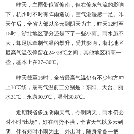
昨天，主雨带位置偏南，但在偏东气流的影响
下，杭州时不时有阵雨造访，空气潮湿感十足。昨
天午后，全省大部以多云到阴天为主，昨天12时至
15时，浙北地区部分还是下了一些小雨。雨水虽不
大，却足以牵制气温的攀升，受其影响，浙北地区
最高气温仅停留在24~28℃之间；其他地区稍高一
些，基本上在27~30℃。
昨天截至16时，全省最高气温仍有不少地方冲
上30℃线，最高气温前三分别是：东阳、天台、丽
水31℃，永康30.9℃，温州30.8℃。
近期我省多连阴雨天气，今明两天，雨水仍会
时不时“出场”，好在雨势不强，全省天气以多云到
阴、伴有短时小雨为主。外出时，随身常备一把