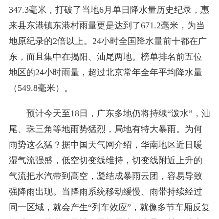
347.3毫米，打破了当地6月单日降水量历史纪录，惠
来县东港镇东港村雨量更是达到了671.2毫米，为当
地原纪录的2倍以上。24小时全国降水量前十都在广
东，而且集中在揭阳、汕尾两地。榜单排名前五位
地区的24小时雨量，超过北京常年全年平均降水量
（549.8毫米）。
预计今天至18日，广东多地仍将持续“泼水”，汕
尾、珠三角等地雨势猛烈，局地有特大暴雨。为何
雨势这么猛？据中国天气网介绍，华南地区近日暖
湿气流强盛，低空切变线维持，切变线附近上升的
气流把水汽带到高空，凝结成暴雨云团，容易导致
强降雨出现。当降雨系统移动缓慢、雨带持续经过
同一区域，就会产生“列车效应”，就像多节车厢反复