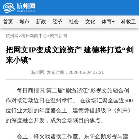
首页
城市
新政
经济
社会
文化
体育+
科教卫
杭州网
>
杭州新闻中心
>
城市新闻
把网文IP变成文旅资产 建德将打造“剑
来小镇”
杭州网
发布时间：2026-06-04 07:21
每日商报讯 第二届“剧游浙江”影视文旅融合创
作对接活动近日在温州举行。 在这场汇聚全国近500
位行业大咖的年度盛会上，建德凭借超级IP《剑来》
的深度融合开发，成为全场瞩目的焦点。
会上，烽火戏诸侯工作室、东阳企鹅影视与建