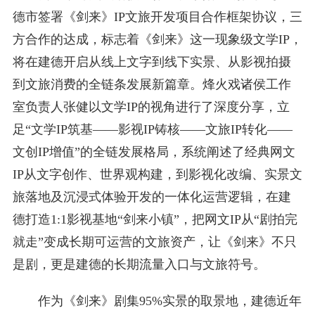
德市签署《剑来》IP文旅开发项目合作框架协议，三
方合作的达成，标志着《剑来》这一现象级文学IP，
将在建德开启从线上文字到线下实景、从影视拍摄
到文旅消费的全链条发展新篇章。烽火戏诸侯工作
室负责人张健以文学IP的视角进行了深度分享，立
足“文学IP筑基——影视IP铸核——文旅IP转化——
文创IP增值”的全链发展格局，系统阐述了经典网文
IP从文字创作、世界观构建，到影视化改编、实景文
旅落地及沉浸式体验开发的一体化运营逻辑，在建
德打造1:1影视基地“剑来小镇”，把网文IP从“剧拍完
就走”变成长期可运营的文旅资产，让《剑来》不只
是剧，更是建德的长期流量入口与文旅符号。
作为《剑来》剧集95%实景的取景地，建德近年