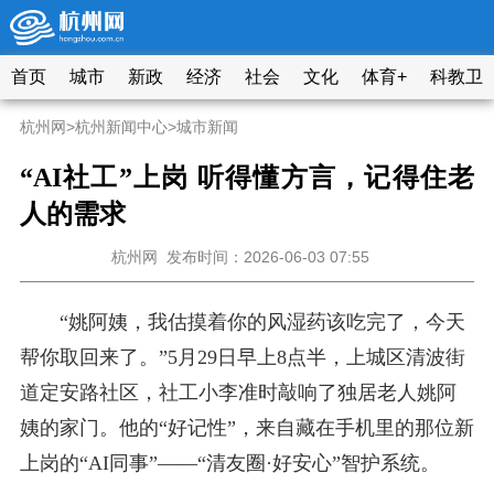
首页
城市
新政
经济
社会
文化
体育+
科教卫
杭州网
>
杭州新闻中心
>
城市新闻
“AI社工”上岗 听得懂方言，记得住老
人的需求
杭州网
发布时间：2026-06-03 07:55
“姚阿姨，我估摸着你的风湿药该吃完了，今天
帮你取回来了。”5月29日早上8点半，上城区清波街
道定安路社区，社工小李准时敲响了独居老人姚阿
姨的家门。他的“好记性”，来自藏在手机里的那位新
上岗的“AI同事”——“清友圈·好安心”智护系统。