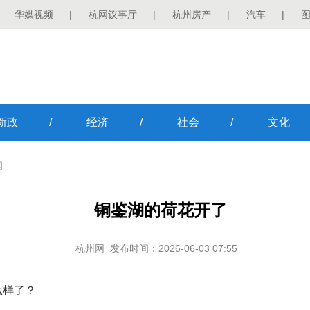
华媒视频
|
杭网议事厅
|
杭州房产
|
汽车
|
/
/
/
新政
经济
社会
文化
闻
铜鉴湖的荷花开了
杭州网
发布时间：2026-06-03 07:55
么样了？