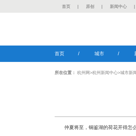
首页
|
原创
|
新闻中心
|
/
/
首页
城市
所在位置：
杭州网
>
杭州新闻中心
>
城市新
仲夏将至，铜鉴湖的荷花开得怎