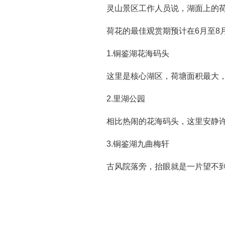
灵山景区工作人员说，湖面上的
荷花的最佳观赏期预计在6月至8
1.铜鉴湖花海码头
这里是核心湖区，荷塘面积最大
2.里湖公园
相比热闹的花海码头，这里安静
3.铜鉴湖九曲梅轩
古风院落旁，抬眼就是一片望不