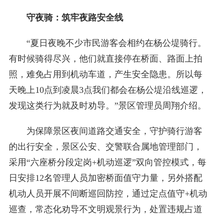
守夜骑：筑牢夜路安全线
“夏日夜晚不少市民游客会相约在杨公堤骑行。
有时候骑得尽兴，他们就直接停在桥面、路面上拍
照，难免占用到机动车道，产生安全隐患。所以每
天晚上10点到凌晨3点我们都会在杨公堤沿线巡逻，
发现这类行为就及时劝导。”景区管理员周翔介绍。
为保障景区夜间道路交通安全，守护骑行游客
的出行安全，景区公安、交警联合属地管理部门，
采用“六座桥分段定岗+机动巡逻”双向管控模式，每
日安排12名管理人员加密桥面值守力量，另外搭配
机动人员开展不间断巡回防控，通过定点值守+机动
巡查，常态化劝导不文明观景行为，处置违规占道