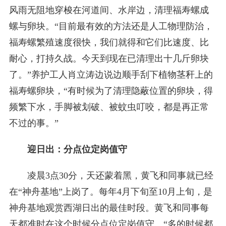
风雨无阻地穿梭在河道间、水岸边，清理福寿螺成
螺与卵块。“目前最有效的方法还是人工物理防治，
福寿螺繁殖速度很快，我们就得和它们比速度、比
耐心，打持久战。今天到现在已清理出十几斤卵块
了。”养护工人肖立涛边说边顺手刮下植物茎秆上的
福寿螺卵块，“有时候为了清理隐蔽位置的卵块，得
频繁下水，手脚被划破、被蚊虫叮咬，都是再正常
不过的事。”
迎日出：分点位定岗值守
凌晨3点30分，天还蒙着黑，黄飞和同事就已经
在“神舟基地”上岗了。每年4月下旬至10月上旬，是
神舟基地观赏西湖日出的最佳时段。黄飞和同事每
天都准时在这个时候分点位定岗值守。“多的时候都