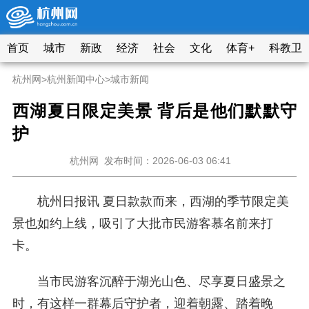
首页
城市
新政
经济
社会
文化
体育+
科教卫
杭州网
>
杭州新闻中心
>
城市新闻
西湖夏日限定美景 背后是他们默默守
护
杭州网
发布时间：2026-06-03 06:41
杭州日报讯 夏日款款而来，西湖的季节限定美
景也如约上线，吸引了大批市民游客慕名前来打
卡。
当市民游客沉醉于湖光山色、尽享夏日盛景之
时，有这样一群幕后守护者，迎着朝露、踏着晚