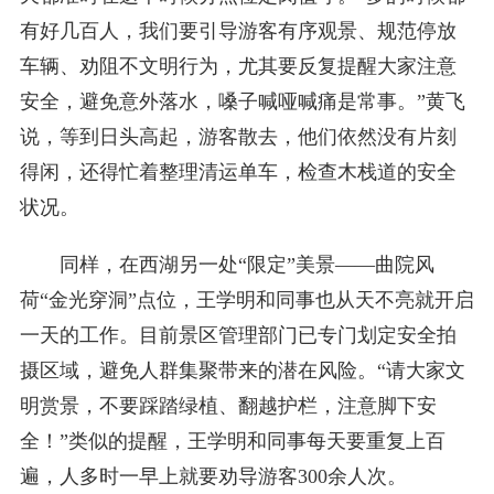
有好几百人，我们要引导游客有序观景、规范停放
车辆、劝阻不文明行为，尤其要反复提醒大家注意
安全，避免意外落水，嗓子喊哑喊痛是常事。”黄飞
说，等到日头高起，游客散去，他们依然没有片刻
得闲，还得忙着整理清运单车，检查木栈道的安全
状况。
同样，在西湖另一处“限定”美景——曲院风
荷“金光穿洞”点位，王学明和同事也从天不亮就开启
一天的工作。目前景区管理部门已专门划定安全拍
摄区域，避免人群集聚带来的潜在风险。“请大家文
明赏景，不要踩踏绿植、翻越护栏，注意脚下安
全！”类似的提醒，王学明和同事每天要重复上百
遍，人多时一早上就要劝导游客300余人次。