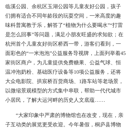
临溪公园、余杭区玉湖公园等儿童友好公园，孩子
们拥有适合不同年龄段的玩耍空间，一米高度的趣
味科普寓教于乐，解答了“植物为什么要喝水”“打雷
是怎么回事”等问题，满足小朋友旺盛的求知欲；在
杭州首个儿童友好街区桥西一带，游客们看到，一
面彩色的“一米泡泡”公益服务导视牌，上面列举着45
家街区商户，为儿童提供免费糖果、公益气球、恒
温冲泡奶粉、基础医疗设备等10项公益服务，还将
大众电影院、拱宸桥百货商场、1路车站等老场景，
以微缩景观模型的方式集中串联，帮助一代代城市
小居民，了解大运河畔的历史人文底蕴……
“大家印象中严肃的博物馆也在改变，现在，亲
子互动类的展览更受欢迎。今年暑假，桐庐县博物