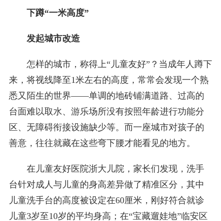
下蹲“一米高度”
发起城市改造
怎样的城市，称得上“儿童友好”？当成年人蹲下
来，将视线降至1米左右的高度，常常会发现一个熟
悉又陌生的世界——单调的地砖铺满道路、过高的
台面难以取水、游乐场所没有按照年龄进行功能分
区、无障碍衔接设施缺少等。而一座城市对孩子的
善意，往往就藏在这些弯下腰才能看见的地方。
在儿童友好医院浙大儿院，家长们发现，洗手
台针对成人与儿童的身高差异做了精准区分，其中
儿童洗手台的高度被设定在60厘米，刚好符合就诊
儿童3岁至10岁的平均身高；在“宝藏遛娃地”临安区