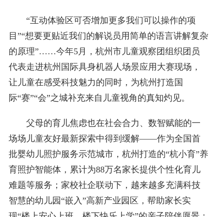
“互动体验区可否增加更多我们可以操作的项
目”“想要更贴近我们的解说员用简单的语言讲解复杂
的原理”……今年5月，杭州市儿童观察团组织团员
代表走进杭州国际具身机器人场景应用大赛现场，
让儿童在感受科技魅力的同时，为杭州打造国
际“赛”“会”之城补充来自儿童视角的真知灼见。
父母的育儿焦虑也在社会合力、数智赋能的一
场场儿童友好最新探索中得到缓解——作为全国首
批婴幼儿照护服务示范城市，杭州打造的“杭小育”养
育照护智能体，累计为88万名家长提供个性化育儿
难题等服务；家校社企联动下，越来越多充满科技
智慧的幼儿园“嵌入”高新产业园区，帮助家长实
现“楼上安心上班、楼下快乐上学”的亲子陪伴愿景；