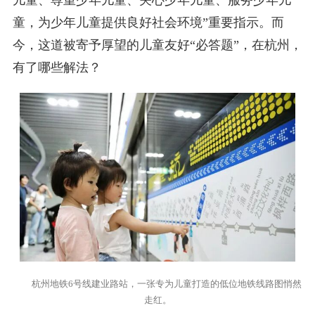
儿童、尊重少年儿童、关心少年儿童、服务少年儿
童，为少年儿童提供良好社会环境”重要指示。而
今，这道被寄予厚望的儿童友好“必答题”，在杭州，
有了哪些解法？
杭州地铁6号线建业路站，一张专为儿童打造的低位地铁线路图悄然
走红。