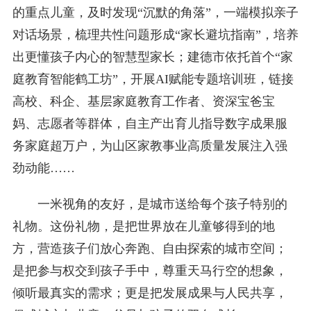
的重点儿童，及时发现“沉默的角落”，一端模拟亲子
对话场景，梳理共性问题形成“家长避坑指南”，培养
出更懂孩子内心的智慧型家长；建德市依托首个“家
庭教育智能鹤工坊”，开展AI赋能专题培训班，链接
高校、科企、基层家庭教育工作者、资深宝爸宝
妈、志愿者等群体，自主产出育儿指导数字成果服
务家庭超万户，为山区家教事业高质量发展注入强
劲动能……
一米视角的友好，是城市送给每个孩子特别的
礼物。这份礼物，是把世界放在儿童够得到的地
方，营造孩子们放心奔跑、自由探索的城市空间；
是把参与权交到孩子手中，尊重天马行空的想象，
倾听最真实的需求；更是把发展成果与人民共享，