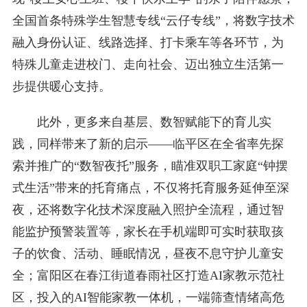
全国首条特殊学生智慧专线“云仔专线”，将数字技术
融入身份认证、线路选择、打卡乘车等各环节，为
特殊儿童走进校门、走向社会、迈出独立生活第一
步提供暖心支持。
此外，更多来自基层、数智赋能下的育儿实
践，同样带来了新的启示——临平区在全省率先探
索并推广的“数智夜托”服务，瞄准双职工家庭“钟摆
式生活”带来的托育痛点，不仅将托育服务延伸至深
夜，还将数字化技术深度融入照护全流程，通过智
能监护预警装置等，家长在手机端即可实时获取孩
子的饮食、活动、睡眠情况，昼夜不息守护儿童安
全；富阳区在春江街道春雨社区打造AI家教示范社
区，投入的AI智能家教一体机，一端筛查情绪高危