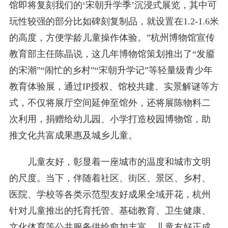
馆即将复刻我们的‘宋朝升学季’沉浸式展览，其中可
玩性较强的部分比如碑刻复制品，就设置在1.2-1.6米
的高度，方便学龄儿童操作体验。”杭州博物馆宣传
教育部主任陈晶说，这几年博物馆策划推出了“发靥
的宋潮”“闹忙的乡村”“宋朝升学记”等轻量级青少年
教育体验展，通过IP授权、馆校共建、实景解谜等方
式，不仅将展厅空间延伸至馆外，还将展陈物料二
次利用，捐赠给幼儿园、小学打造校园博物馆，助
推文化共富成果惠及城乡儿童。
儿童友好，彰显着一座城市的温度和城市文明
的尺度。当下，伴随着社区、街区、景区、乡村、
医院、学校等各类示范型友好成果全域开花，杭州
针对儿童推出的托育托管、基础教育、卫生健康、
文化体育等公共服务供给愈加丰富，儿童友好正成