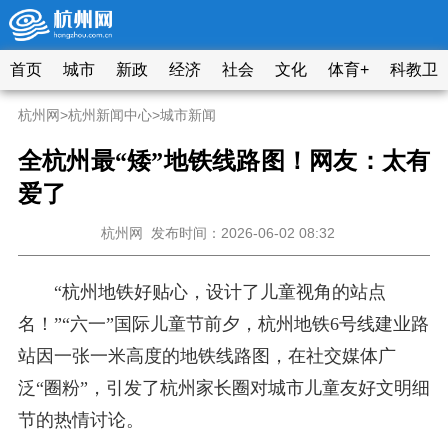
首页
城市
新政
经济
社会
文化
体育+
科教卫
杭州网
>
杭州新闻中心
>
城市新闻
全杭州最“矮”地铁线路图！网友：太有
爱了
杭州网
发布时间：2026-06-02 08:32
“杭州地铁好贴心，设计了儿童视角的站点
名！”“六一”国际儿童节前夕，杭州地铁6号线建业路
站因一张一米高度的地铁线路图，在社交媒体广
泛“圈粉”，引发了杭州家长圈对城市儿童友好文明细
节的热情讨论。