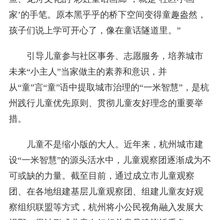
家’的手笔。原本黑乎乎的桥下空间变得童趣盎然，
孩子们说上学可开心了，像在童话隧道里。”
引导儿童参与社区事务、志愿服务，培养城市
未来“小主人”当家做主的素养和意识，并
从“童”言“童”语中提取城市治理的“一米智慧”，是杭
州践行儿童优先原则、贯彻儿童友好理念的重要举
措。
儿童不是缩小版的大人。近年来，杭州城市建
设“一米智慧”的源头活水中，儿童观察团逐渐成为不
可或缺的力量。截至目前，通过成立市儿童观察
团、在各地组建基层儿童观察团、组建儿童友好观
察组织联盟等方式，杭州将小公民视角融入发展大