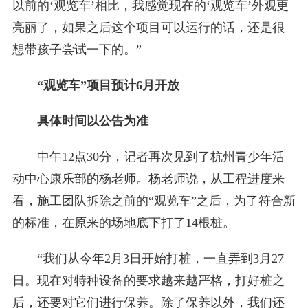
以前的‘观览车’相比，我感觉现在的‘观览车’外观更
亮丽了，如果之后这个项目可以运行的话，还是很
想带孩子尝试一下的。”
“观览车”项目预计6月开放
具体时间以公告为准
中午12点30分，记者再次见到了杭州青少年活
动中心康乐部的杨老师。杨老师说，从工程进度来
看，施工团队拆除之前的“观览车”之后，为了符合新
的标准，在原来的场地底下打了14根桩。
“我们从今年2月3日开始打桩，一直弄到3月27
日。现在对特种设备的要求越来越严格，打好桩之
后，还要对它们进行保养。除了保养以外，我们还