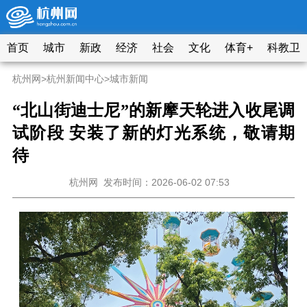
首页
城市
新政
经济
社会
文化
体育+
科教卫
杭州网
>
杭州新闻中心
>
城市新闻
“北山街迪士尼”的新摩天轮进入收尾调
试阶段 安装了新的灯光系统，敬请期
待
杭州网
发布时间：2026-06-02 07:53