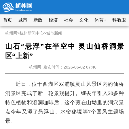
首页
城市
新政
经济
社会
文化
体育+
科教卫
杭州网
>
杭州新闻中心
>
城市新闻
山石“悬浮”在半空中 灵山仙桥洞景
区“上新”
杭州网
发布时间：2026-06-02 07:46
近日，位于西湖区双浦镇灵山风景区内的仙桥
洞景区完成了新一轮景观提升。继去年引入20多种
特色植物和溶洞咖啡后，这个藏在山坳里的洞穴景
点今年又添了悬浮山、水帘秘境等7个国风主题场
景。