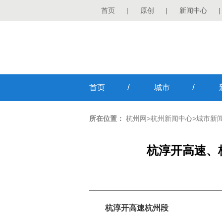
首页
|
原创
|
新闻中心
|
/
/
首页
城市
所在位置：
杭州网
>
杭州新闻中心
>
城市新
杭淳开高速、
杭淳开高速杭州段