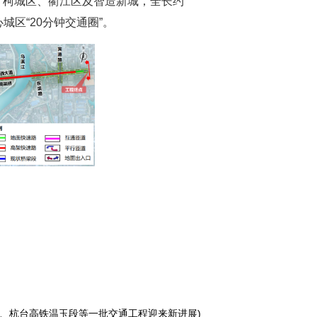
、柯城区、衢江区及智造新城，全长约
城区“20分钟交通圈”。
、杭台高铁温玉段等一批交通工程迎来新进展)