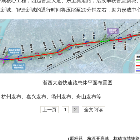
一期核心工程，西起智慧大道、东至宾港路，沿线串联智慧新城
慧新城、智造新城的通行时间将压缩至20分钟左右，助力形成中心
浙西大道快速路总体平面布置图
、杭州发布、嘉兴发布、衢州发布、舟山发布等
上一页
1
2
全文阅读
(原标题：杭淳开高速、杭德市域铁路