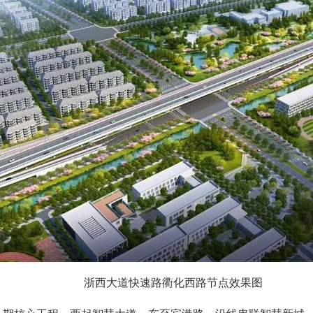
浙西大道快速路衢化西路节点效果图