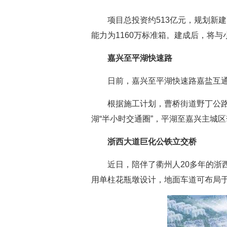
项目总投资约513亿元，规划新建
能力为1160万标准箱。建成后，将
嘉兴至平湖快速路
日前，嘉兴至平湖快速路嘉盐互
根据施工计划，曹桥街道野丁公
湖“半小时交通圈”，平湖至嘉兴主城区
浙西大道巨化公铁立交桥
近日，陪伴了衢州人20多年的浙
用单柱花瓶墩设计，地面车道可布局