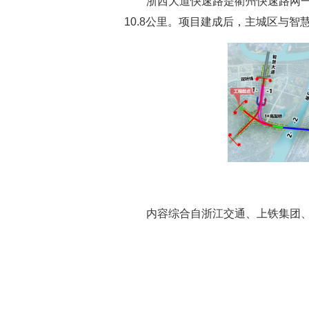
浙西大道快速路是衢州快速路网
10.8公里。项目建成后，主城区与智
内容综合自浙江交通、上铁集团