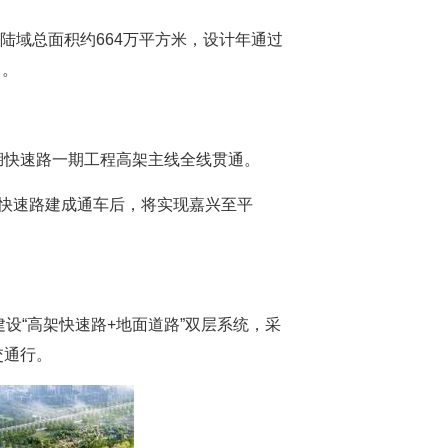
，陆域总面积约664万平方米，设计年通过
力。
湖快速路一期工程高架主线全线贯通。
快速路建成通车后，将实现嘉兴至平
设“高架快速路+地面道路”双层系统，采
交通行。