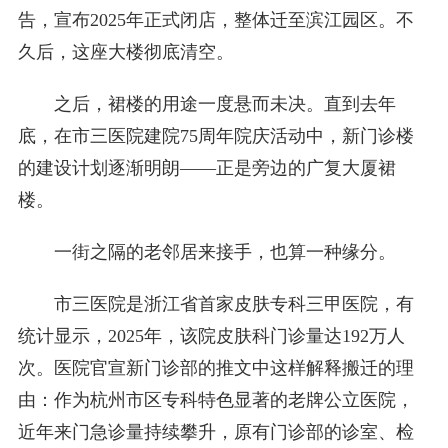
告，宣布2025年正式闭店，整体迁至滨江园区。不
久后，这座大楼彻底清空。
之后，裙楼的用途一度悬而未决。直到去年
底，在市三医院建院75周年院庆活动中，新门诊楼
的建设计划逐渐明朗——正是旁边的广复大厦裙
楼。
一街之隔的老邻居来接手，也算一种缘分。
市三医院是浙江省首家皮肤专科三甲医院，有
统计显示，2025年，该院皮肤科门诊量达192万人
次。医院官宣新门诊部的推文中这样解释搬迁的理
由：作为杭州市区专科特色显著的老牌公立医院，
近年来门急诊量持续攀升，原有门诊部的诊室、检