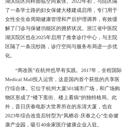
湖滨院区同样面临空间紧张。2022年初，与院区隔
了一条学士路的妇女保健大楼建成启用，专门用于
女性全生命周期健康管理和产后护理调养，有效缓
解了门诊与保健功能区的拥挤状况。浙江省中医院
湖滨院区也在2025年启用了推拿诊疗中心，与主院
区隔了一条浣纱路，诊疗空间与服务布局进一步优
化。
“商改医”在杭州也早有实践。2017年，全程国际
Medical Mall投入运营，这是国内首个获批的共享医
疗综合体。它位于杭州大厦501城市广场，和广场购
物区形成了“楼下逛街、楼上看病”的独特格局。此
外，昔日庆春电影大世界所在的东清大厦，也在
2023年综合改造后转型为“凤栖谷·庆春之心”生命健
康产业园，吸引40余家医疗健康企业入驻。