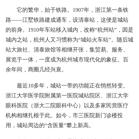
它的繁华，始于铁路。1907年，浙江第一条铁
路——江墅铁路建成通车，设清泰站，这便是城站
的前身。1910年车站移入城内，改称“杭州站”，因是
城内之站，杭州人又习惯称为“城站火车站”。随后城
站大旅社、清泰旅馆等相继开张，集贸易、服务、
展览于一体，一度成为杭州城市现代化的象征。百
余年间，商圈几经兴衰。
最近10多年，城站一带的功能正在悄然转变。
浙江大学医学院附属第一医院城站院区、浙江大学
眼科医院（浙大二院眼科中心）以及多家民营医疗
机构相继扎根于此。如今，市三医院新门诊楼投
用，城站周边的“含医量”攀上新高。