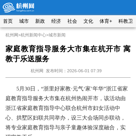
首页
城市
新政
经济
社会
文化
体育+
科教卫
杭州网
>
杭州新闻中心
>
城市新闻
家庭教育指导服务大市集在杭开市 寓
教于乐送服务
杭州网
发布时间：2026-06-01 07:39
5月30日，“浙里好家教·元气‘家’年华”浙江省家
庭教育指导服务大市集在杭州热闹开市，该活动由
浙江省家庭教育指导中心联合杭州市妇女活动中
心、拱墅区妇联共同举办，设三大会场同步联动，
将专业家庭教育指导与亲子童趣体验深度融合，实