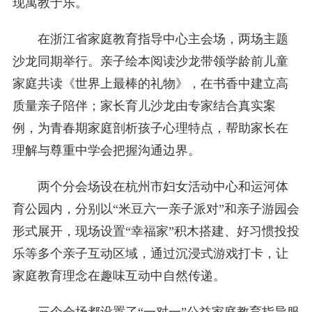
现寓教于乐。
在浙江省家庭教育指导中心主会场，两场主题
沙龙同期举行。亲子绘本阅读沙龙带领学龄前儿童
家庭共读《世界上最棒的礼物》，在书香中建立高
质量亲子陪伴；家长育儿沙龙由专家结合真实案
例，为青春期家庭剖析孩子心理特点，帮助家长在
理解与尊重中学会把握沟通边界。
两个分会场设在杭州市妇女活动中心和运河体
育公园内，分别以“米豆六一亲子派对”和亲子游园会
形式展开，现场设置“幸福家”积木搭建、好习惯投投
乐等多个亲子互动区域，通过沉浸式游戏打卡，让
家庭教育理念在趣味互动中自然传递。