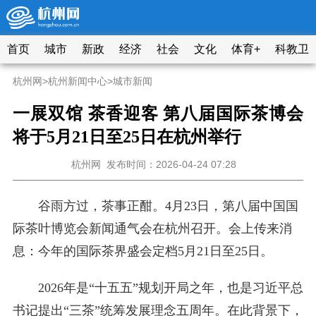
首页
城市
新政
经济
社会
文化
体育+
科教卫
杭州网
>
杭州新闻中心
>
城市新闻
一展双馆 茶香迎客 第八届国际茶博会
将于5月21日至25日在杭州举行
杭州网
发布时间：2026-04-24 07:28
谷雨方过，茶事正酣。4月23日，第八届中国国
际茶叶博览会新闻通气会在杭州召开。会上传来消
息：今年的国际茶界盛会定档5月21日至25日。
2026年是“十五五”规划开局之年，也是习近平总
书记提出“三茶”统筹发展理念五周年。在此背景下，