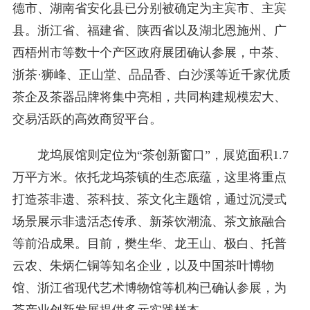
德市、湖南省安化县已分别被确定为主宾市、主宾
县。浙江省、福建省、陕西省以及湖北恩施州、广
西梧州市等数十个产区政府展团确认参展，中茶、
浙茶·狮峰、正山堂、品品香、白沙溪等近千家优质
茶企及茶器品牌将集中亮相，共同构建规模宏大、
交易活跃的高效商贸平台。
龙坞展馆则定位为“茶创新窗口”，展览面积1.7
万平方米。依托龙坞茶镇的生态底蕴，这里将重点
打造茶非遗、茶科技、茶文化主题馆，通过沉浸式
场景展示非遗活态传承、新茶饮潮流、茶文旅融合
等前沿成果。目前，樊生华、龙王山、极白、托普
云农、朱炳仁铜等知名企业，以及中国茶叶博物
馆、浙江省现代艺术博物馆等机构已确认参展，为