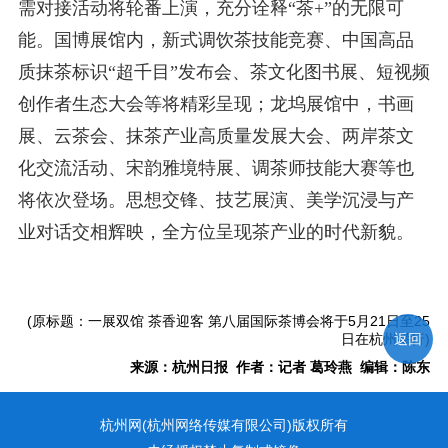
需对接活动将轮番上演，充分诠释“茶+”的无限可
能。国博展馆内，新式调饮茶技能竞赛、中国高品
质抹茶标识“超千目”发布会、茶文化图书展、短视频
创作者生态大会等将精彩呈现；龙坞展馆中，书画
展、云茶会、抹茶产业高质量发展大会、两岸茶文
化交流活动、宋韵雅境特展、调茶师技能大赛等也
将依次登场。思想交锋、技艺展演、美学沉浸与产
业对话交相辉映，全方位呈现茶产业的时代新貌。
(原标题：一展双馆 茶香迎客 第八届国际茶博会将于5月21日至25
日在杭州举行)
返回
来源：杭州日报 作者：记者 葛玲燕 编辑：陈东
杭州网(杭州网络传媒有限公司)版权所有