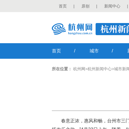
首页
|
原创
|
新闻中心
|
/
/
首页
城市
所在位置：
杭州网
>
杭州新闻中心
>
城市新
春意正浓，惠风和畅，台州市三门