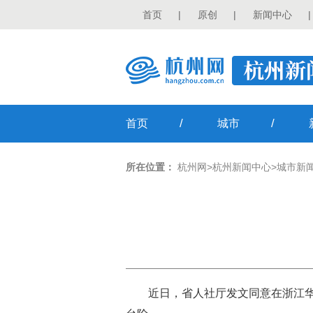
首页
|
原创
|
新闻中心
|
/
/
首页
城市
所在位置：
杭州网
>
杭州新闻中心
>
城市新
近日，省人社厅发文同意在浙江