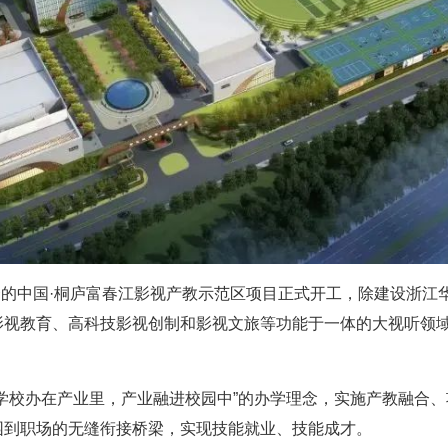
投资的中国·桐庐富春江影视产教示范区项目正式开工，除建设浙
视教育、高科技影视创制和影视文旅等功能于一体的大视听领域
学校办在产业里，产业融进校园中”的办学理念，实施产教融合
园到职场的无缝衔接桥梁，实现技能就业、技能成才。