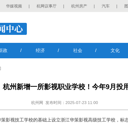
华媒视频
|
杭网议事厅
|
杭州房产
|
汽车
|
/
/
/
新政
经济
社会
文化
闻
杭州新增一所影视职业学校！今年9月投
杭州网
发布时间：2025-07-23 11:00
华策影视技工学校的基础上设立浙江华策影视高级技工学校，标