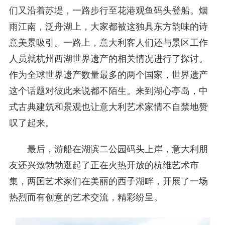
们又沿着苏堤，一路步行至花港观鱼码头登船。烟
雨江南，泛舟湖上，大家都被这独具东方韵味的诗
意美景吸引。一路上，意大利客人们还与景区工作
人员就杭州西湖世界遗产的相关情况进行了探讨。
作为全球世界遗产数量最多的两个国家，世界遗产
这个话题对彼此来说都不陌生。来到湖心亭岛，中
式古典建筑和景观也让意大利艺术家情不自禁地赞
叹了起来。
最后，游船在湖滨二公园码头上岸，意大利朋
友还兴致勃勃逛起了正在火热开放的杭维艺术市
集，两国艺术家们在美丽的西子湖畔，开展了一场
热烈而有创意的艺术交流，精彩纷呈。