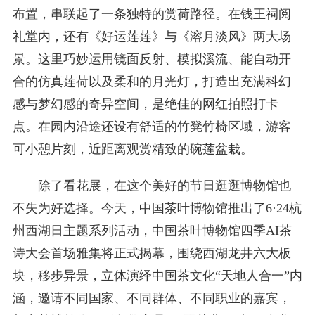
布置，串联起了一条独特的赏荷路径。在钱王祠阅
礼堂内，还有《好运莲莲》与《溶月淡风》两大场
景。这里巧妙运用镜面反射、模拟溪流、能自动开
合的仿真莲荷以及柔和的月光灯，打造出充满科幻
感与梦幻感的奇异空间，是绝佳的网红拍照打卡
点。在园内沿途还设有舒适的竹凳竹椅区域，游客
可小憩片刻，近距离观赏精致的碗莲盆栽。
除了看花展，在这个美好的节日逛逛博物馆也
不失为好选择。今天，中国茶叶博物馆推出了6·24杭
州西湖日主题系列活动，中国茶叶博物馆四季AI茶
诗大会首场雅集将正式揭幕，围绕西湖龙井六大板
块，移步异景，立体演绎中国茶文化“天地人合一”内
涵，邀请不同国家、不同群体、不同职业的嘉宾，