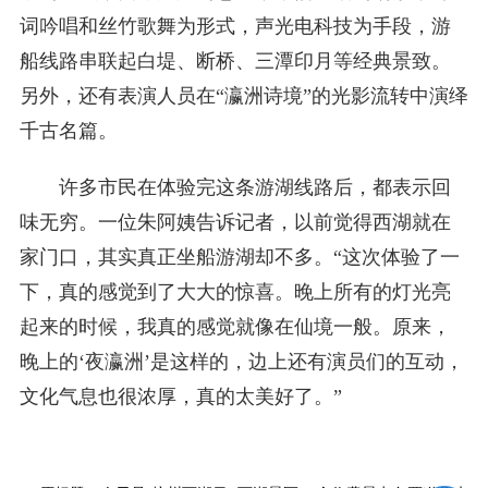
词吟唱和丝竹歌舞为形式，声光电科技为手段，游
船线路串联起白堤、断桥、三潭印月等经典景致。
另外，还有表演人员在“瀛洲诗境”的光影流转中演绎
千古名篇。
许多市民在体验完这条游湖线路后，都表示回
味无穷。一位朱阿姨告诉记者，以前觉得西湖就在
家门口，其实真正坐船游湖却不多。“这次体验了一
下，真的感觉到了大大的惊喜。晚上所有的灯光亮
起来的时候，我真的感觉就像在仙境一般。原来，
晚上的‘夜瀛洲’是这样的，边上还有演员们的互动，
文化气息也很浓厚，真的太美好了。”