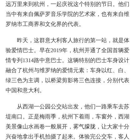
远万里来到杭州，一起庆祝这个特别的节日。他们
当中有来自佩萨罗音乐学院的艺术家，也有来自维
罗纳市工商界和文化界的代表。
昨天，这群意大利客人旅行的第一站，就是体
验爱情巴士。早在2019年，杭州开通了全国首辆爱
情专列1314路中意巴士。这辆特别的巴士车身设计
融合了杭州与维罗纳的爱情元素：车身以红、白、
绿三色为主调，以桥梁剪影将三色连接，分别代表
中国和意大利。
从西湖一公园公交站出发，他们一路乘车去苏
堤南口。正是梅雨季，杭州下着雨，车窗外，西湖
美景像山水画卷一般展开，雾气朦胧，让大家十分
兴奋地拿出手机拍摄了起来。体验完公交车，客人