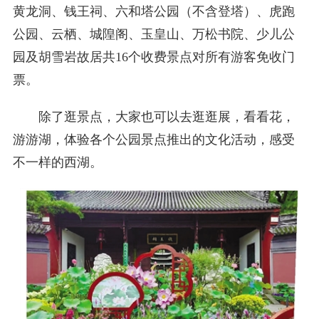
黄龙洞、钱王祠、六和塔公园（不含登塔）、虎跑
公园、云栖、城隍阁、玉皇山、万松书院、少儿公
园及胡雪岩故居共16个收费景点对所有游客免收门
票。
除了逛景点，大家也可以去逛逛展，看看花，
游游湖，体验各个公园景点推出的文化活动，感受
不一样的西湖。