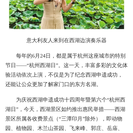
意大利友人来到在西湖边演奏乐器
每年的6月24日，都是属于杭州这座城市的特别
节日——“杭州西湖日”。这一天，丰富多彩的文化体
验活动依次上演，不仅是为了纪念西湖申遗成功，
还能让公众更加了解家门口的东方名湖。
为庆祝西湖申遗成功十四周年暨第六个“杭州西
湖日”，今天，西湖景区如约推出惠民举措——西湖
景区所属各收费景点（“三潭印月”除外），即动物
园、植物园、木兰山茶园、飞来峰、郭庄、岳庙、