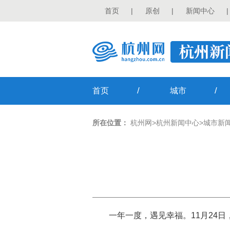
首页
|
原创
|
新闻中心
|
/
/
首页
城市
所在位置：
杭州网
>
杭州新闻中心
>
城市新
一年一度，遇见幸福。11月24