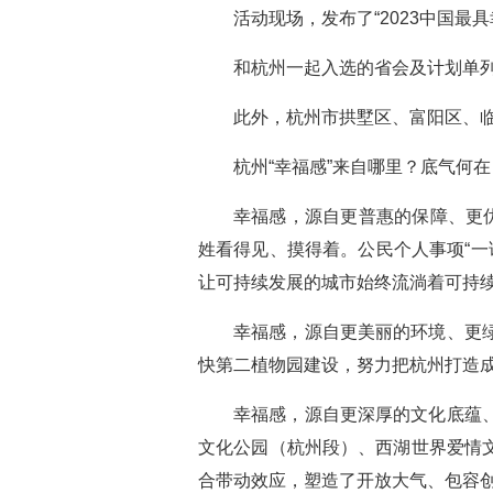
活动现场，发布了“2023中国最
和杭州一起入选的省会及计划单
此外，杭州市拱墅区、富阳区、临
杭州“幸福感”来自哪里？底气何在
幸福感，源自更普惠的保障、更
姓看得见、摸得着。公民个人事项“一
让可持续发展的城市始终流淌着可持
幸福感，源自更美丽的环境、更
快第二植物园建设，努力把杭州打造成
幸福感，源自更深厚的文化底蕴
文化公园（杭州段）、西湖世界爱情
合带动效应，塑造了开放大气、包容