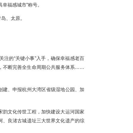
具幸福感城市”称号。
青岛、太原。
注的“关键小事”入手，确保幸福感老百
”，不断完善全生命周期公共服务体系……
创建、申报杭州大湾区省级湿地公园、加
宋韵文化传世工程，加快建设大运河国家
河、良渚古城遗址三大世界文化遗产的综