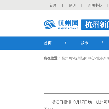
首页
|
原创
|
新闻中心
|
/
/
首页
城市
所在位置：
杭州网
>
杭州新闻中心
>
城市新
浙江日报
讯
0月17日晚，杭州