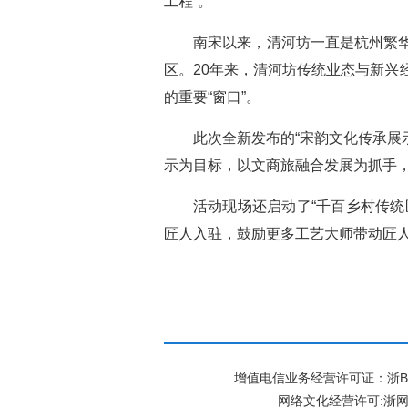
工程”。
南宋以来，清河坊一直是杭州繁
区。20年来，清河坊传统业态与新兴
的重要“窗口”。
此次全新发布的“宋韵文化传承展
示为目标，以文商旅融合发展为抓手
活动现场还启动了“千百乡村传
匠人入驻，鼓励更多工艺大师带动匠
增值电信业务经营许可证：浙B2-2
网络文化经营许可:
浙网文