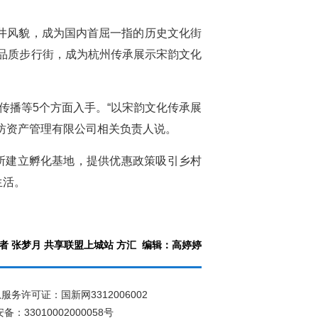
井风貌，成为国内首屈一指的历史文化街
高品质步行街，成为杭州传承展示宋韵文化
传播等5个方面入手。“以宋韵文化传承展
坊资产管理有限公司相关负责人说。
所建立孵化基地，提供优惠政策吸引乡村
生活。
者 张梦月 共享联盟上城站 方汇 编辑：高婷婷
服务许可证：国新网3312006002
：33010002000058号