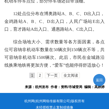
机动车停车点位，部分停车场还自带顶棚。
12处点位分布在博奥路站A、B、C、D出入口，
金鸡路站A、B、C、D出入口，人民广场站E出入
口，育才路站A出入口、通惠路站A、C出入口。
综合场地大小、需求数量等各方面因素，各点
位可容纳非机动车数量在50辆次到150辆次不等，共
可容纳非机动车1500辆次。此后，市民在金城路沿
线换乘地铁将更加方便，“爱车”也能停得舒适放心！
1
2
下一页
全文阅读
返回
来源：杭州发布 作者：资料/市城管局 编辑：高婷婷
杭州网(杭州网络传媒有限公司)版权所有
未经授权禁止复制或镜像