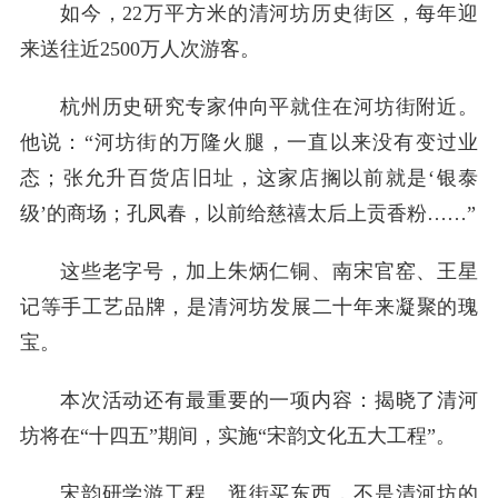
如今，22万平方米的清河坊历史街区，每年迎
来送往近2500万人次游客。
杭州历史研究专家仲向平就住在河坊街附近。
他说：“河坊街的万隆火腿，一直以来没有变过业
态；张允升百货店旧址，这家店搁以前就是‘银泰
级’的商场；孔凤春，以前给慈禧太后上贡香粉……”
这些老字号，加上朱炳仁铜、南宋官窑、王星
记等手工艺品牌，是清河坊发展二十年来凝聚的瑰
宝。
本次活动还有最重要的一项内容：揭晓了清河
坊将在“十四五”期间，实施“宋韵文化五大工程”。
宋韵研学游工程。逛街买东西，不是清河坊的