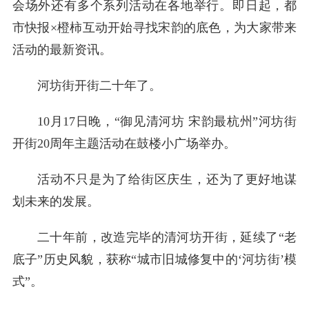
会场外还有多个系列活动在各地举行。即日起，都
市快报×橙柿互动开始寻找宋韵的底色，为大家带来
活动的最新资讯。
河坊街开街二十年了。
10月17日晚，“御见清河坊 宋韵最杭州”河坊街
开街20周年主题活动在鼓楼小广场举办。
活动不只是为了给街区庆生，还为了更好地谋
划未来的发展。
二十年前，改造完毕的清河坊开街，延续了“老
底子”历史风貌，获称“城市旧城修复中的‘河坊街’模
式”。