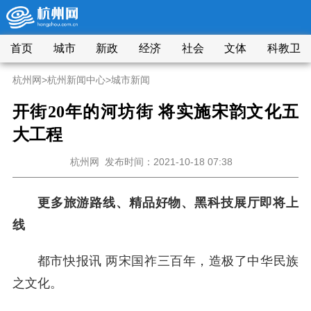
首页
城市
新政
经济
社会
文体
科教卫
杭州网
>
杭州新闻中心
>
城市新闻
开街20年的河坊街 将实施宋韵文化五
大工程
杭州网
发布时间：2021-10-18 07:38
更多旅游路线、精品好物、黑科技展厅即将上
线
都市快报讯
两宋国祚三百年，造极了中华民族
之文化。