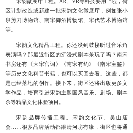
宋韵微展厅工程。AR、VR等科技要用上啦，街
区计划改造或新建一批宋韵文化微展厅，例如张小
泉剪刀博物馆、南宋御酒博物馆、宋代艺术博物馆
等。
宋韵文化精品工程。你还没到鼓楼听过音乐角
表演吗？那最近街区的沉浸式剧本杀玩了吗？南宋
书房还有《大宋宫词》《南宋有约》《南宋宝鉴》
等历史文化科普书籍，也可以买回去看。这些，都
是已经落地的创作。接下来，街区还将出版更多文
学作品，培育引进宋韵主题国风音乐、剧场、剧本
杀等精品文化体验项目。
宋韵品牌传播工程。宋韵文化节、吴山庙
会……很多品牌活动都跟清河坊有缘，街区也将通