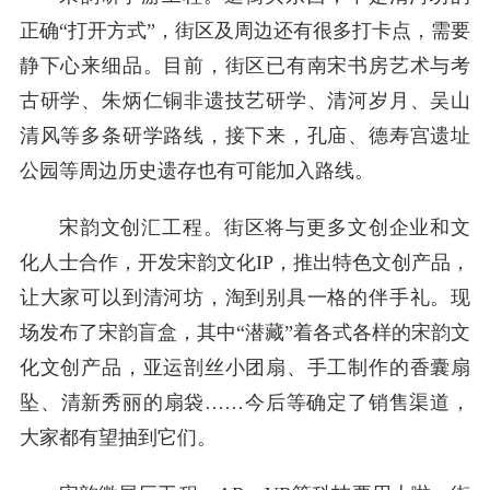
正确“打开方式”，街区及周边还有很多打卡点，需要
静下心来细品。目前，街区已有南宋书房艺术与考
古研学、朱炳仁铜非遗技艺研学、清河岁月、吴山
清风等多条研学路线，接下来，孔庙、德寿宫遗址
公园等周边历史遗存也有可能加入路线。
宋韵文创汇工程。街区将与更多文创企业和文
化人士合作，开发宋韵文化IP，推出特色文创产品，
让大家可以到清河坊，淘到别具一格的伴手礼。现
场发布了宋韵盲盒，其中“潜藏”着各式各样的宋韵文
化文创产品，亚运剖丝小团扇、手工制作的香囊扇
坠、清新秀丽的扇袋……今后等确定了销售渠道，
大家都有望抽到它们。