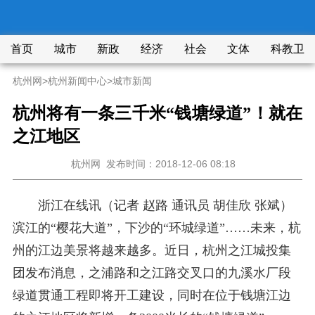
首页
城市
新政
经济
社会
文体
科教卫
杭州网
>
杭州新闻中心
>
城市新闻
杭州将有一条三千米“钱塘绿道”！就在
之江地区
杭州网
发布时间：2018-12-06 08:18
浙江在线讯（记者 赵路 通讯员 胡佳欣 张斌）
滨江的“樱花大道”，下沙的“环城绿道”……未来，杭
州的江边美景将越来越多。近日，杭州之江城投集
团发布消息，之浦路和之江路交叉口的九溪水厂段
绿道贯通工程即将开工建设，同时在位于钱塘江边