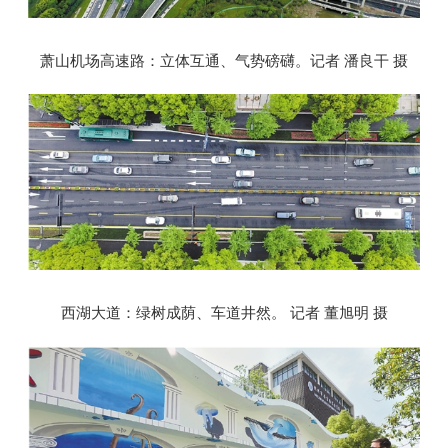
萧山机场高速路：立体互通、气势磅礴。记者 潘良干 摄
西湖大道：绿树成荫、车道井然。 记者 董旭明 摄