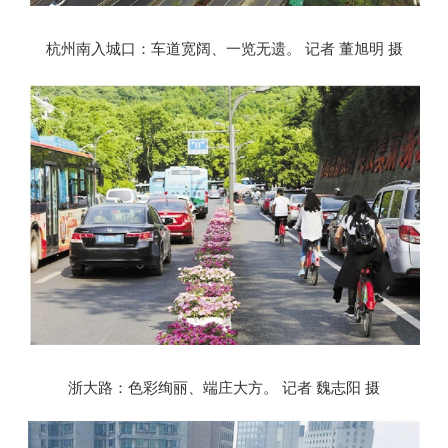
杭州南入城口：车道宽阔、一览无遗。 记者 董旭明 摄
浙大路：色彩绚丽、端庄大方。 记者 魏志阳 摄